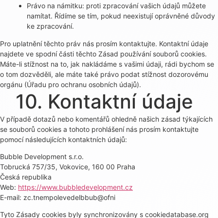
Právo na námitku: proti zpracování vašich údajů můžete
namítat. Řídíme se tím, pokud neexistují oprávněné důvody
ke zpracování.
Pro uplatnění těchto práv nás prosím kontaktujte. Kontaktní údaje
najdete ve spodní části těchto Zásad používání souborů cookies.
Máte-li stížnost na to, jak nakládáme s vašimi údaji, rádi bychom se
o tom dozvěděli, ale máte také právo podat stížnost dozorovému
orgánu (Úřadu pro ochranu osobních údajů).
10. Kontaktní údaje
V případě dotazů nebo komentářů ohledně našich zásad týkajících
se souborů cookies a tohoto prohlášení nás prosím kontaktujte
pomocí následujících kontaktních údajů:
Bubble Development s.r.o.
Tobrucká 757/35, Vokovice, 160 00 Praha
Česká republika
Web:
https://www.bubbledevelopment.cz
E-mail: zc.tnempolevedelbbub@ofni
Tyto Zásady cookies byly synchronizovány s cookiedatabase.org