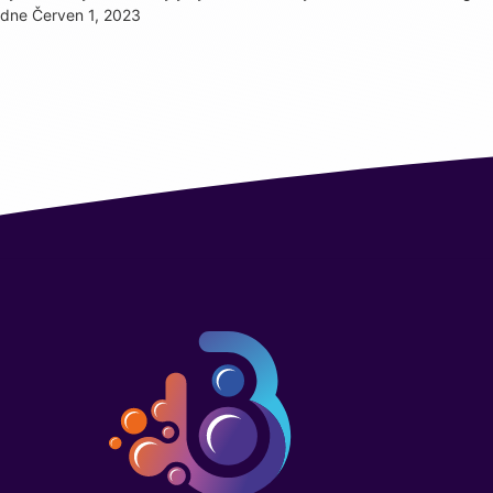
dne Červen 1, 2023