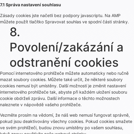
7.1 Správa nastavení souhlasu
Zásady cookies jste načetli bez podpory javascriptu. Na AMP
můžete použít tlačítko Spravovat souhlas ve spodní části stránky.
8.
Povolení/zakázání a
odstranění cookies
Pomocí internetového prohlížeče můžete automaticky nebo ručně
mazat soubory cookies. Můžete také určit, že některé soubory
cookies nemusí být umístěny. Další možností je změnit nastavení
internetového prohlížeče tak, abyste při každém uložení souboru
cookie obdrželi zprávu. Další informace o těchto možnostech
naleznete v nápovědě vašeho prohlížeče.
Vezměte prosím na vědomí, že náš web nemusí fungovat správně,
pokud jsou deaktivovány všechny cookies. Pokud cookies smažete
ve svém prohlížeči, budou znovu umístěny po vašem souhlasu,
když znovu navštívíte naše webové stránky.