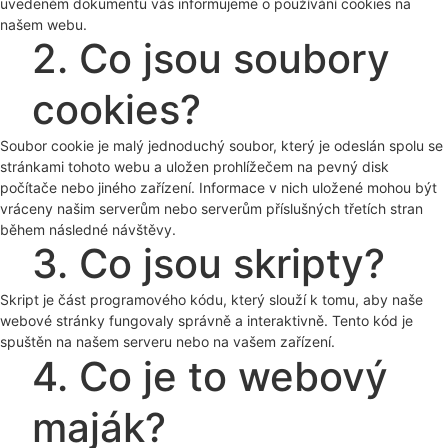
uvedeném dokumentu vás informujeme o používání cookies na
našem webu.
2. Co jsou soubory
cookies?
Soubor cookie je malý jednoduchý soubor, který je odeslán spolu se
stránkami tohoto webu a uložen prohlížečem na pevný disk
počítače nebo jiného zařízení. Informace v nich uložené mohou být
vráceny našim serverům nebo serverům příslušných třetích stran
během následné návštěvy.
3. Co jsou skripty?
Skript je část programového kódu, který slouží k tomu, aby naše
webové stránky fungovaly správně a interaktivně. Tento kód je
spuštěn na našem serveru nebo na vašem zařízení.
4. Co je to webový
maják?