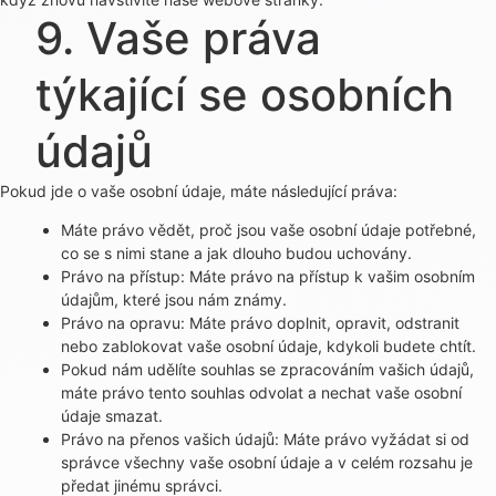
9. Vaše práva
týkající se osobních
údajů
Pokud jde o vaše osobní údaje, máte následující práva:
Máte právo vědět, proč jsou vaše osobní údaje potřebné,
co se s nimi stane a jak dlouho budou uchovány.
Právo na přístup: Máte právo na přístup k vašim osobním
údajům, které jsou nám známy.
Právo na opravu: Máte právo doplnit, opravit, odstranit
nebo zablokovat vaše osobní údaje, kdykoli budete chtít.
Pokud nám udělíte souhlas se zpracováním vašich údajů,
máte právo tento souhlas odvolat a nechat vaše osobní
údaje smazat.
Právo na přenos vašich údajů: Máte právo vyžádat si od
správce všechny vaše osobní údaje a v celém rozsahu je
předat jinému správci.