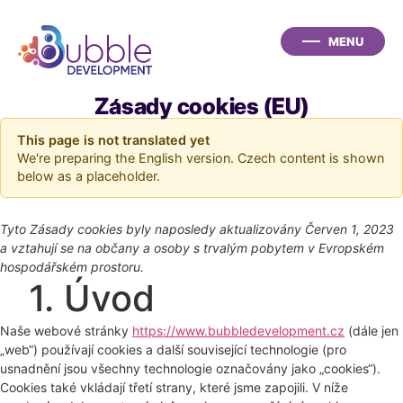
Zásady cookies (EU)
This page is not translated yet
We're preparing the English version. Czech content is shown
below as a placeholder.
Tyto Zásady cookies byly naposledy aktualizovány Červen 1, 2023
a vztahují se na občany a osoby s trvalým pobytem v Evropském
hospodářském prostoru.
1. Úvod
Naše webové stránky
https://www.bubbledevelopment.cz
(dále jen
„web“) používají cookies a další související technologie (pro
usnadnění jsou všechny technologie označovány jako „cookies“).
Cookies také vkládají třetí strany, které jsme zapojili. V níže