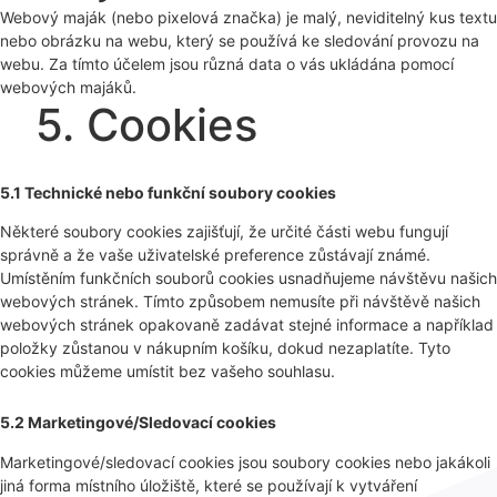
Webový maják (nebo pixelová značka) je malý, neviditelný kus textu
nebo obrázku na webu, který se používá ke sledování provozu na
webu. Za tímto účelem jsou různá data o vás ukládána pomocí
webových majáků.
5. Cookies
5.1 Technické nebo funkční soubory cookies
Některé soubory cookies zajišťují, že určité části webu fungují
správně a že vaše uživatelské preference zůstávají známé.
Umístěním funkčních souborů cookies usnadňujeme návštěvu našich
webových stránek. Tímto způsobem nemusíte při návštěvě našich
webových stránek opakovaně zadávat stejné informace a například
položky zůstanou v nákupním košíku, dokud nezaplatíte. Tyto
cookies můžeme umístit bez vašeho souhlasu.
5.2 Marketingové/Sledovací cookies
Marketingové/sledovací cookies jsou soubory cookies nebo jakákoli
jiná forma místního úložiště, které se používají k vytváření