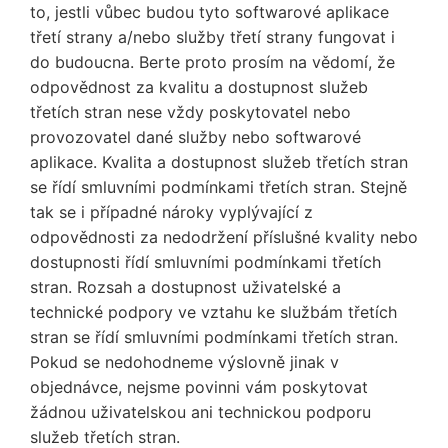
to, jestli vůbec budou tyto softwarové aplikace
třetí strany a/nebo služby třetí strany fungovat i
do budoucna. Berte proto prosím na vědomí, že
odpovědnost za kvalitu a dostupnost služeb
třetích stran nese vždy poskytovatel nebo
provozovatel dané služby nebo softwarové
aplikace. Kvalita a dostupnost služeb třetích stran
se řídí smluvními podmínkami třetích stran. Stejně
tak se i případné nároky vyplývající z
odpovědnosti za nedodržení příslušné kvality nebo
dostupnosti řídí smluvními podmínkami třetích
stran. Rozsah a dostupnost uživatelské a
technické podpory ve vztahu ke službám třetích
stran se řídí smluvními podmínkami třetích stran.
Pokud se nedohodneme výslovně jinak v
objednávce, nejsme povinni vám poskytovat
žádnou uživatelskou ani technickou podporu
služeb třetích stran.