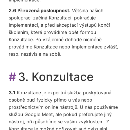
2.6 Přirozená posloupnost.
Většina našich
spoluprací začíná Konzultací, pokračuje
Implementací, a před akceptací výstupů končí
školením, které provádíme opět formou
Konzultace. Po vzájemné dohodě nicméně
provádíme Konzultace nebo Implementace zvlášť,
resp. nezávisle na sobě.
#
3. Konzultace
3.1
Konzultace je expertní služba poskytovaná
osobně buď fyzicky přímo u vás nebo
prostřednictvím online nástrojů. U nás používáme
službu Google Meet, ale pokud preferujete jiný
nástroj, přizpůsobíme se vašim zvyklostem. Z
Konzultace je možné pořizovat audiovizuální