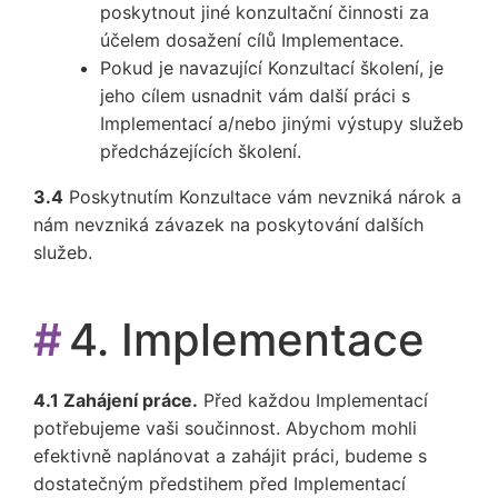
poskytnout jiné konzultační činnosti za
účelem dosažení cílů Implementace.
Pokud je navazující Konzultací školení, je
jeho cílem usnadnit vám další práci s
Implementací a/nebo jinými výstupy služeb
předcházejících školení.
3.4
Poskytnutím Konzultace vám nevzniká nárok a
nám nevzniká závazek na poskytování dalších
služeb.
#
4. Implementace
4.1 Zahájení práce.
Před každou Implementací
potřebujeme vaši součinnost. Abychom mohli
efektivně naplánovat a zahájit práci, budeme s
dostatečným předstihem před Implementací