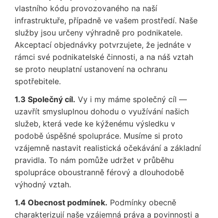
vlastního kódu provozovaného na naší
infrastruktuře, případně ve vašem prostředí. Naše
služby jsou určeny výhradně pro podnikatele.
Akceptací objednávky potvrzujete, že jednáte v
rámci své podnikatelské činnosti, a na náš vztah
se proto neuplatní ustanovení na ochranu
spotřebitele.
1.3 Společný cíl.
Vy i my máme společný cíl —
uzavřít smysluplnou dohodu o využívání našich
služeb, která vede ke kýženému výsledku v
podobě úspěšné spolupráce. Musíme si proto
vzájemně nastavit realistická očekávání a základní
pravidla. To nám pomůže udržet v průběhu
spolupráce oboustranně férový a dlouhodobě
výhodný vztah.
1.4 Obecnost podmínek.
Podmínky obecně
charakterizují naše vzájemná práva a povinnosti a