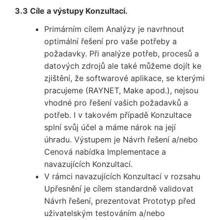
3.3 Cíle a výstupy Konzultací.
Primárním cílem Analýzy je navrhnout
optimální řešení pro vaše potřeby a
požadavky. Při analýze potřeb, procesů a
datových zdrojů ale také můžeme dojít ke
zjištění, že softwarové aplikace, se kterými
pracujeme (RAYNET, Make apod.), nejsou
vhodné pro řešení vašich požadavků a
potřeb. I v takovém případě Konzultace
splní svůj účel a máme nárok na její
úhradu. Výstupem je Návrh řešení a/nebo
Cenová nabídka Implementace a
navazujících Konzultací.
V rámci navazujících Konzultací v rozsahu
Upřesnění je cílem standardně validovat
Návrh řešení, prezentovat Prototyp před
uživatelským testováním a/nebo