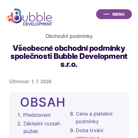
Obchodní podmínky
Všeobecné obchodní podmínky
společnosti Bubble Development
s.r.o.
Účinnost: 1. 7. 2026
OBSAH
Cena a platební
Představení
podmínky
Základní rozsah
Doba trvání
služeb
smlouvy a