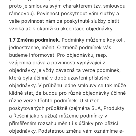
proto je smlouva svým charakterem tzv. smlouvou
rámcovou). Povinnost poskytnout vám služby a
vaše povinnost nám za poskytnuté služby platit
vzniká až k okamžiku akceptace objednávky.
1.7 Změna podmínek.
Podmínky můžeme kdykoli,
jednostranně, měnit. O změně podmínek vás
budeme informovat. Pro objednávku, resp.
vzájemná práva a povinnosti vyplývající z
objednávky je vždy závazná ta verze podmínek,
která byla účinná v době uzavření příslušné
objednávky. V průběhu jedné smlouvy se tak může
klidně stát, že budou pro různé objednávky účinné
různé verze těchto podmínek. U služeb
poskytovaných průběžně (zejména SLA, Produkty
a Řešení jako služba) můžeme podmínky v
přiměřeném rozsahu měnit i s účinky pro běžící
objednávky. Podstatnou změnu vám oznámíme e-