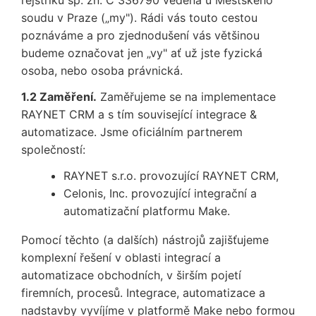
soudu v Praze („my"). Rádi vás touto cestou
poznáváme a pro zjednodušení vás většinou
budeme označovat jen „vy" ať už jste fyzická
osoba, nebo osoba právnická.
1.2 Zaměření.
Zaměřujeme se na implementace
RAYNET CRM a s tím související integrace &
automatizace. Jsme oficiálním partnerem
společností:
RAYNET s.r.o. provozující RAYNET CRM,
Celonis, Inc. provozující integrační a
automatizační platformu Make.
Pomocí těchto (a dalších) nástrojů zajišťujeme
komplexní řešení v oblasti integrací a
automatizace obchodních, v širším pojetí
firemních, procesů. Integrace, automatizace a
nadstavby vyvíjíme v platformě Make nebo formou