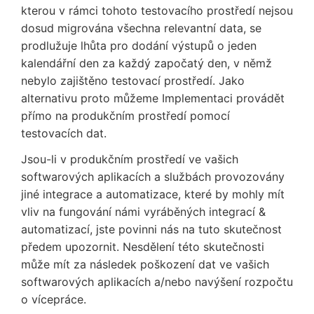
kterou v rámci tohoto testovacího prostředí nejsou
dosud migrována všechna relevantní data, se
prodlužuje lhůta pro dodání výstupů o jeden
kalendářní den za každý započatý den, v němž
nebylo zajištěno testovací prostředí. Jako
alternativu proto můžeme Implementaci provádět
přímo na produkčním prostředí pomocí
testovacích dat.
Jsou-li v produkčním prostředí ve vašich
softwarových aplikacích a službách provozovány
jiné integrace a automatizace, které by mohly mít
vliv na fungování námi vyráběných integrací &
automatizací, jste povinni nás na tuto skutečnost
předem upozornit. Nesdělení této skutečnosti
může mít za následek poškození dat ve vašich
softwarových aplikacích a/nebo navýšení rozpočtu
o vícepráce.