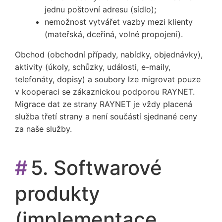
jednu poštovní adresu (sídlo);
nemožnost vytvářet vazby mezi klienty
(mateřská, dceřiná, volné propojení).
Obchod (obchodní případy, nabídky, objednávky),
aktivity (úkoly, schůzky, události, e-maily,
telefonáty, dopisy) a soubory lze migrovat pouze
v kooperaci se zákaznickou podporou RAYNET.
Migrace dat ze strany RAYNET je vždy placená
služba třetí strany a není součástí sjednané ceny
za naše služby.
#
5. Softwarové
produkty
(implementace