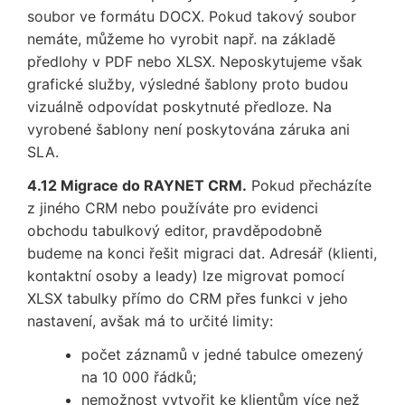
soubor ve formátu DOCX. Pokud takový soubor
nemáte, můžeme ho vyrobit např. na základě
předlohy v PDF nebo XLSX. Neposkytujeme však
grafické služby, výsledné šablony proto budou
vizuálně odpovídat poskytnuté předloze. Na
vyrobené šablony není poskytována záruka ani
SLA.
4.12 Migrace do RAYNET CRM.
Pokud přecházíte
z jiného CRM nebo používáte pro evidenci
obchodu tabulkový editor, pravděpodobně
budeme na konci řešit migraci dat. Adresář (klienti,
kontaktní osoby a leady) lze migrovat pomocí
XLSX tabulky přímo do CRM přes funkci v jeho
nastavení, avšak má to určité limity:
počet záznamů v jedné tabulce omezený
na 10 000 řádků;
nemožnost vytvořit ke klientům více než