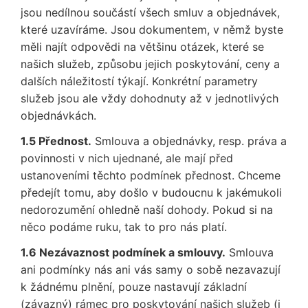
jsou nedílnou součástí všech smluv a objednávek,
které uzavíráme. Jsou dokumentem, v němž byste
měli najít odpovědi na většinu otázek, které se
našich služeb, způsobu jejich poskytování, ceny a
dalších náležitostí týkají. Konkrétní parametry
služeb jsou ale vždy dohodnuty až v jednotlivých
objednávkách.
1.5 Přednost.
Smlouva a objednávky, resp. práva a
povinnosti v nich ujednané, ale mají před
ustanoveními těchto podmínek přednost. Chceme
předejít tomu, aby došlo v budoucnu k jakémukoli
nedorozumění ohledně naší dohody. Pokud si na
něco podáme ruku, tak to pro nás platí.
1.6 Nezávaznost podmínek a smlouvy.
Smlouva
ani podmínky nás ani vás samy o sobě nezavazují
k žádnému plnění, pouze nastavují základní
(závazný) rámec pro poskytování našich služeb (i