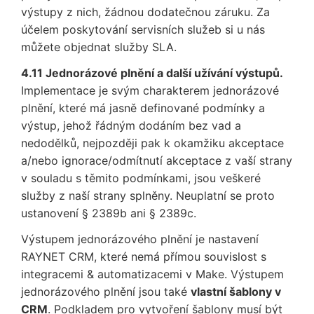
výstupy z nich, žádnou dodatečnou záruku. Za
účelem poskytování servisních služeb si u nás
můžete objednat služby SLA.
4.11 Jednorázové plnění a další užívání výstupů.
Implementace je svým charakterem jednorázové
plnění, které má jasně definované podmínky a
výstup, jehož řádným dodáním bez vad a
nedodělků, nejpozději pak k okamžiku akceptace
a/nebo ignorace/odmítnutí akceptace z vaší strany
v souladu s těmito podmínkami, jsou veškeré
služby z naší strany splněny. Neuplatní se proto
ustanovení § 2389b ani § 2389c.
Výstupem jednorázového plnění je nastavení
RAYNET CRM, které nemá přímou souvislost s
integracemi & automatizacemi v Make. Výstupem
jednorázového plnění jsou také
vlastní šablony v
CRM
. Podkladem pro vytvoření šablony musí být