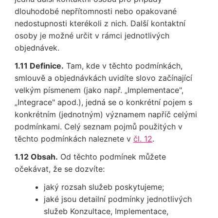
dlouhodobé nepřítomnosti nebo opakované
nedostupnosti kterékoli z nich. Další kontaktní
osoby je možné určit v rámci jednotlivých
objednávek.
1.11 Definice.
Tam, kde v těchto podmínkách,
smlouvě a objednávkách uvidíte slovo začínající
velkým písmenem (jako např. „Implementace",
„Integrace" apod.), jedná se o konkrétní pojem s
konkrétním (jednotným) významem napříč celými
podmínkami. Celý seznam pojmů použitých v
těchto podmínkách naleznete v
čl. 12
.
1.12 Obsah.
Od těchto podmínek můžete
očekávat, že se dozvíte:
jaký rozsah služeb poskytujeme;
jaké jsou detailní podmínky jednotlivých
služeb Konzultace, Implementace,