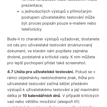
prezentace;
u jednoduchých výstupů s přímočarým
postupem uživatelského testování může
být proces popsán pouze e-mailem nebo
telefonicky.
Bude-li to charakter výstupů vyžadovat, dostanete
od nás pro uživatelské testování strukturovaný
dokument, ve kterém nám popíšete zejména
drobné, podstatné a kritické vady. K nim můžete
pro lepší pochopení přidat také screenshot.
4.7 Lhůta pro uživatelské testování.
Pokud se v
rámci objednávky nedohodneme jinak, lhůta pro
uživatelské testování začíná běžet předáním
výstupů k uživatelskému testování a její maximální
délka je
10 kalendářních dnů
. V případě kritických
vad nebo většího množství (alespoň tří)