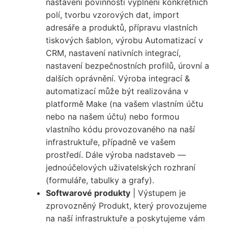
nastavení povinnosti vyplnění konkrétních
polí, tvorbu vzorových dat, import
adresáře a produktů, přípravu vlastních
tiskových šablon, výrobu Automatizací v
CRM, nastavení nativních integrací,
nastavení bezpečnostních profilů, úrovní a
dalších oprávnění. Výroba integrací &
automatizací může být realizována v
platformě Make (na vašem vlastním účtu
nebo na našem účtu) nebo formou
vlastního kódu provozovaného na naší
infrastruktuře, případně ve vašem
prostředí. Dále výroba nadstaveb —
jednoúčelových uživatelských rozhraní
(formuláře, tabulky a grafy).
Softwarové produkty
| Výstupem je
zprovozněný Produkt, který provozujeme
na naší infrastruktuře a poskytujeme vám