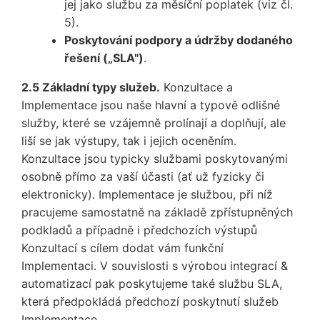
jej jako službu za měsíční poplatek (viz čl.
5).
Poskytování podpory a údržby dodaného
řešení („SLA")
.
2.5 Základní typy služeb.
Konzultace a
Implementace jsou naše hlavní a typově odlišné
služby, které se vzájemně prolínají a doplňují, ale
liší se jak výstupy, tak i jejich oceněním.
Konzultace jsou typicky službami poskytovanými
osobně přímo za vaší účasti (ať už fyzicky či
elektronicky). Implementace je službou, při níž
pracujeme samostatně na základě zpřístupněných
podkladů a případně i předchozích výstupů
Konzultací s cílem dodat vám funkční
Implementaci. V souvislosti s výrobou integrací &
automatizací pak poskytujeme také službu SLA,
která předpokládá předchozí poskytnutí služeb
Implementace.