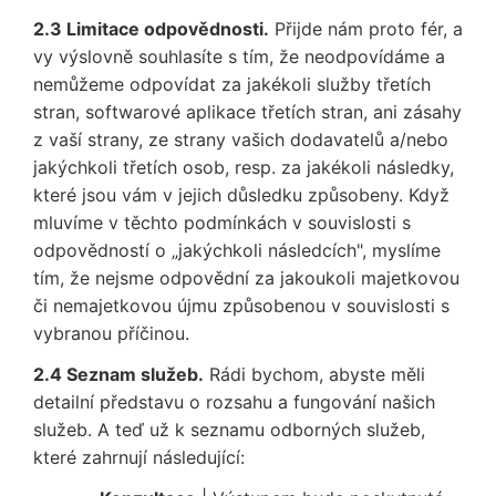
2.3 Limitace odpovědnosti.
Přijde nám proto fér, a
vy výslovně souhlasíte s tím, že neodpovídáme a
nemůžeme odpovídat za jakékoli služby třetích
stran, softwarové aplikace třetích stran, ani zásahy
z vaší strany, ze strany vašich dodavatelů a/nebo
jakýchkoli třetích osob, resp. za jakékoli následky,
které jsou vám v jejich důsledku způsobeny. Když
mluvíme v těchto podmínkách v souvislosti s
odpovědností o „jakýchkoli následcích", myslíme
tím, že nejsme odpovědní za jakoukoli majetkovou
či nemajetkovou újmu způsobenou v souvislosti s
vybranou příčinou.
2.4 Seznam služeb.
Rádi bychom, abyste měli
detailní představu o rozsahu a fungování našich
služeb. A teď už k seznamu odborných služeb,
které zahrnují následující: