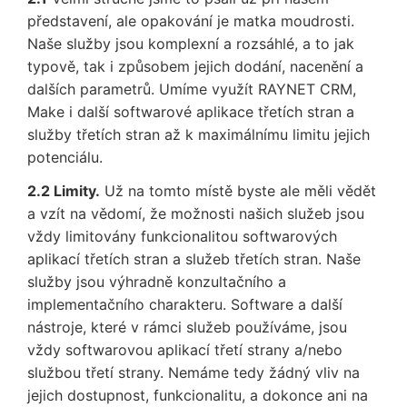
představení, ale opakování je matka moudrosti.
Naše služby jsou komplexní a rozsáhlé, a to jak
typově, tak i způsobem jejich dodání, nacenění a
dalších parametrů. Umíme využít RAYNET CRM,
Make i další softwarové aplikace třetích stran a
služby třetích stran až k maximálnímu limitu jejich
potenciálu.
2.2 Limity.
Už na tomto místě byste ale měli vědět
a vzít na vědomí, že možnosti našich služeb jsou
vždy limitovány funkcionalitou softwarových
aplikací třetích stran a služeb třetích stran. Naše
služby jsou výhradně konzultačního a
implementačního charakteru. Software a další
nástroje, které v rámci služeb používáme, jsou
vždy softwarovou aplikací třetí strany a/nebo
službou třetí strany. Nemáme tedy žádný vliv na
jejich dostupnost, funkcionalitu, a dokonce ani na