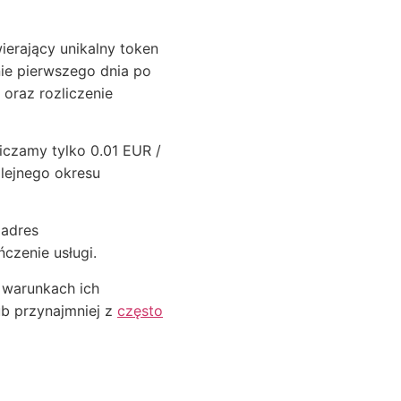
ierający unikalny token
nie pierwszego dnia po
oraz rozliczenie
iczamy tylko 0.01 EUR /
lejnego okresu
 adres
ńczenie usługi.
 warunkach ich
ub przynajmniej z
często