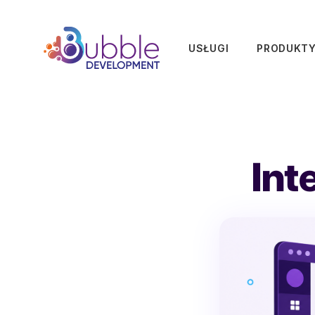
USŁUGI
PRODUKT
Int