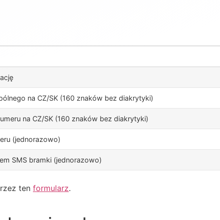
ację
ólnego na CZ/SK (160 znaków bez diakrytyki)
umeru na CZ/SK (160 znaków bez diakrytyki)
eru (jednorazowo)
tem SMS bramki (jednorazowo)
rzez ten
formularz
.