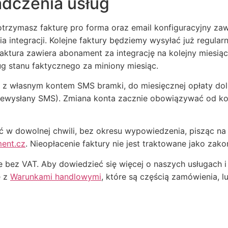
adczenia usług
trzymasz fakturę pro forma oraz email konfiguracyjny zaw
 integracji. Kolejne faktury będziemy wysyłać już regular
ktura zawiera abonament za integrację na kolejny miesiąc 
 stanu faktycznego za miniony miesiąc.
ję z własnym kontem SMS bramki, do miesięcznej opłaty dol
niewysłany SMS). Zmiana konta zacznie obowiązywać od ko
 w dowolnej chwili, bez okresu wypowiedzenia, pisząc na
ent.cz
. Nieopłacenie faktury nie jest traktowane jako zako
 bez VAT. Aby dowiedzieć się więcej o naszych usługach i
ę z
Warunkami handlowymi
, które są częścią zamówienia, l