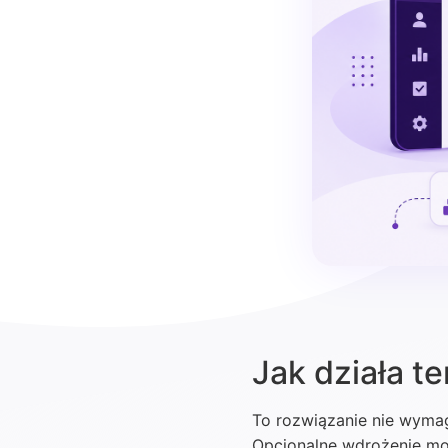
Jak działa t
To rozwiązanie nie wyma
Opcjonalne wdrożenie moż