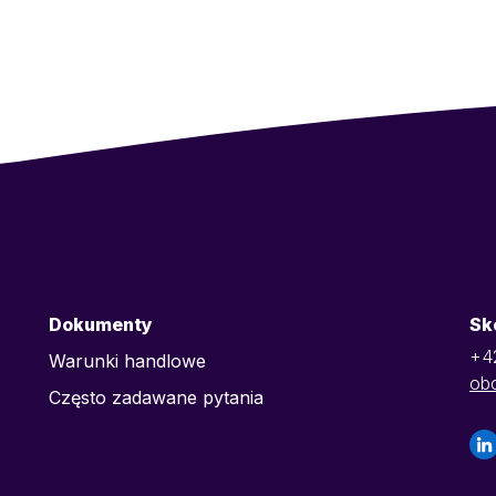
Dokumenty
Sk
+4
Warunki handlowe
ob
Często zadawane pytania