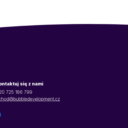
ontaktuj się z nami
20 725 186 799
chod@bubbledevelopment.cz