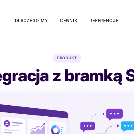
Y
DLACZEGO MY
CENNIK
REFERENCJE
PRODUKT
egracja z bramką